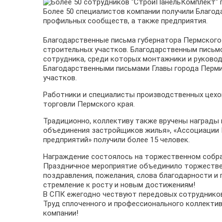
Более 50 специалистов компании получили Благо
профильных сообществ, а также предприятия.
Благодарственные письма губернатора Пермского 
строительных участков. Благодарственным письм
сотрудника, среди которых монтажники и руково
Благодарственными письмами Главы города Перми
участков.
Работники и специалисты производственных цех
торговли Пермского края.
Традиционно, коллективу также вручены наград
объединения застройщиков жилья», «Ассоциации 
предприятий» получили более 15 человек.
Награждение состоялось на торжественном собра
Праздничное мероприятие объединило торжествен
поздравления, пожелания, слова благодарности и
стремление к росту и новым достижениям!
В СПК ежегодно чествуют передовых сотруднико
Труд сплоченного и профессионального коллекти
компании!