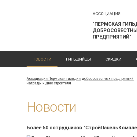
АССОЦИАЦИЯ
"ПЕРМСКАЯ ГИЛЬ
ДОБРОСОВЕСТН
ПРЕДПРИЯТИЙ"
НОВОСТИ
ГИЛЬДИЙЦЫ
СКИДКИ
Ассоциация Пермская гильдия добросовестных предприятий
награды к Дню строителя
Новости
Более 50 сотрудников "СтройПанельКомпле