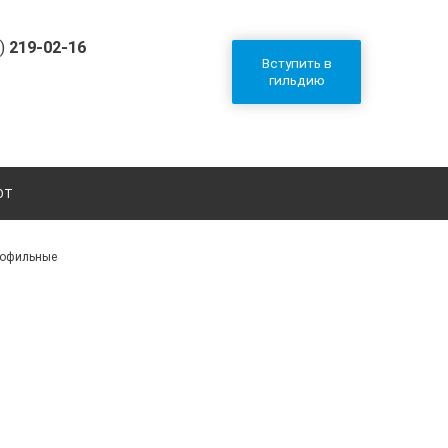
2)
219-02-16
Вступить в
гильдию
ОТ
рофильные