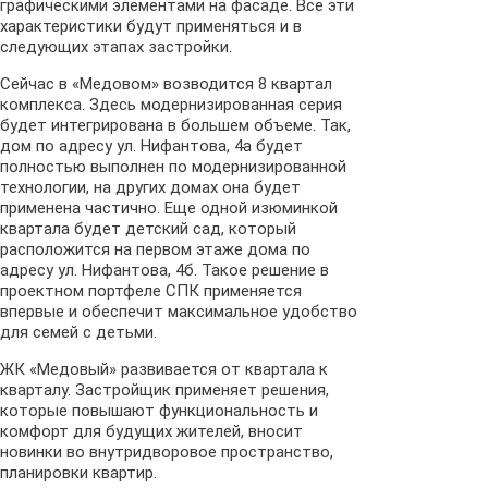
графическими элементами на фасаде. Все эти
характеристики будут применяться и в
следующих этапах застройки.
Сейчас в «Медовом» возводится 8 квартал
комплекса. Здесь модернизированная серия
будет интегрирована в большем объеме. Так,
дом по адресу ул. Нифантова, 4а будет
полностью выполнен по модернизированной
технологии, на других домах она будет
применена частично. Еще одной изюминкой
квартала будет детский сад, который
расположится на первом этаже дома по
адресу ул. Нифантова, 4б. Такое решение в
проектном портфеле СПК применяется
впервые и обеспечит максимальное удобство
для семей с детьми.
ЖК «Медовый» развивается от квартала к
кварталу. Застройщик применяет решения,
которые повышают функциональность и
комфорт для будущих жителей, вносит
новинки во внутридворовое пространство,
планировки квартир.