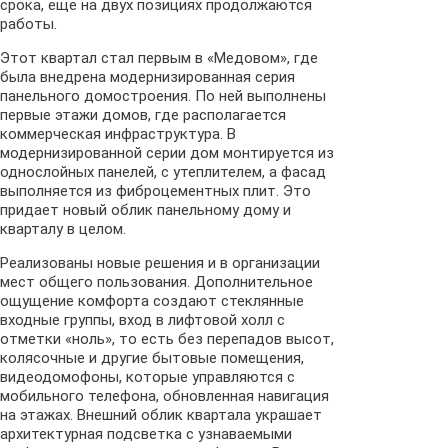
срока, еще на двух позициях продолжаются
работы.
Этот квартал стал первым в «Медовом», где
была внедрена модернизированная серия
панельного домостроения. По ней выполнены
первые этажи домов, где располагается
коммерческая инфраструктура. В
модернизированной серии дом монтируется из
однослойных панелей, с утеплителем, а фасад
выполняется из фиброцементных плит. Это
придает новый облик панельному дому и
кварталу в целом.
Реализованы новые решения и в организации
мест общего пользования. Дополнительное
ощущение комфорта создают стеклянные
входные группы, вход в лифтовой холл с
отметки «ноль», то есть без перепадов высот,
колясочные и другие бытовые помещения,
видеодомофоны, которые управляются с
мобильного телефона, обновленная навигация
на этажах. Внешний облик квартала украшает
архитектурная подсветка с узнаваемыми