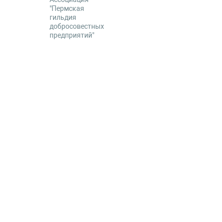
"Пермская
гильдия
добросовестных
предприятий"